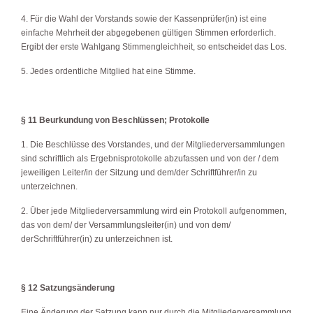
4. Für die Wahl der Vorstands sowie der Kassenprüfer(in) ist eine
einfache Mehrheit der abgegebenen gültigen Stimmen erforderlich.
Ergibt der erste Wahlgang Stimmengleichheit, so entscheidet das Los.
5. Jedes ordentliche Mitglied hat eine Stimme.
§ 11 Beurkundung von Beschlüssen; Protokolle
1. Die Beschlüsse des Vorstandes, und der Mitgliederversammlungen
sind schriftlich als Ergebnisprotokolle abzufassen und von der / dem
jeweiligen Leiter/in der Sitzung und dem/der Schriftführer/in zu
unterzeichnen.
2. Über jede Mitgliederversammlung wird ein Protokoll aufgenommen,
das von dem/ der Versammlungsleiter(in) und von dem/
derSchriftführer(in) zu unterzeichnen ist.
§ 12 Satzungsänderung
Eine Änderung der Satzung kann nur durch die Mitgliederversammlung