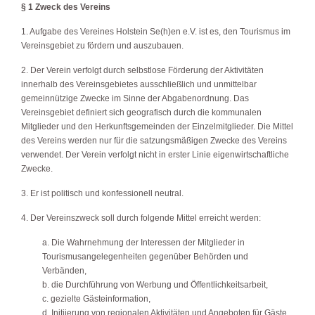
§ 1 Zweck des Vereins
1. Aufgabe des Vereines Holstein Se(h)en e.V. ist es, den Tourismus im
Vereinsgebiet zu fördern und auszubauen.
2. Der Verein verfolgt durch selbstlose Förderung der Aktivitäten
innerhalb des Vereinsgebietes ausschließlich und unmittelbar
gemeinnützige Zwecke im Sinne der Abgabenordnung. Das
Vereinsgebiet definiert sich geografisch durch die kommunalen
Mitglieder und den Herkunftsgemeinden der Einzelmitglieder. Die Mittel
des Vereins werden nur für die satzungsmäßigen Zwecke des Vereins
verwendet. Der Verein verfolgt nicht in erster Linie eigenwirtschaftliche
Zwecke.
3. Er ist politisch und konfessionell neutral.
4. Der Vereinszweck soll durch folgende Mittel erreicht werden:
a. Die Wahrnehmung der Interessen der Mitglieder in
Tourismusangelegenheiten gegenüber Behörden und
Verbänden,
b. die Durchführung von Werbung und Öffentlichkeitsarbeit,
c. gezielte Gästeinformation,
d. Initiierung von regionalen Aktivitäten und Angeboten für Gäste