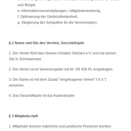
und Bürger,
e. Informationsveranstaltungen, i.Mitgliederwerbung,
f. Optimierung der Gästezufriedenheit,
g. Steigerung der Sympathie für die Vereinsregion.
§ 2 Name und Sitz des Vereins, Geschäftsjahr
1. Der Verein führt den Namen Holstein Se(h)en e.V. und hat seinen
Sitz in Schmalensee.
2. Der Verein ist im Vereinsregister mit Nr. VR 458 PL eingetragen.
3. Der Name ist mit dem Zusatz "eingetragener Verein" ("e.V.")
versehen.
4. Das Geschäftsjahr ist das Kalenderjahr.
§ 3 Mitgliedschaft
1. Mitglieder können natürliche und juristische Personen werden.