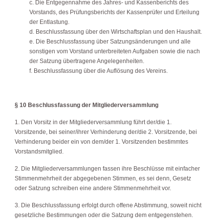
c. Die Entgegennahme des Jahres- und Kassenberichts des
Vorstands, des Prüfungsberichts der Kassenprüfer und Erteilung
der Entlastung.
d. Beschlussfassung über den Wirtschaftsplan und den Haushalt.
e. Die Beschlussfassung über Satzungsänderungen und alle
sonstigen vom Vorstand unterbreiteten Aufgaben sowie die nach
der Satzung übertragene Angelegenheiten.
f. Beschlussfassung über die Auflösung des Vereins.
§ 10 Beschlussfassung der Mitgliederversammlung
1. Den Vorsitz in der Mitgliederversammlung führt der/die 1.
Vorsitzende, bei seiner/ihrer Verhinderung der/die 2. Vorsitzende, bei
Verhinderung beider ein von dem/der 1. Vorsitzenden bestimmtes
Vorstandsmitglied.
2. Die Mitgliederversammlungen fassen ihre Beschlüsse mit einfacher
Stimmenmehrheit der abgegebenen Stimmen, es sei denn, Gesetz
oder Satzung schreiben eine andere Stimmenmehrheit vor.
3. Die Beschlussfassung erfolgt durch offene Abstimmung, soweit nicht
gesetzliche Bestimmungen oder die Satzung dem entgegenstehen.