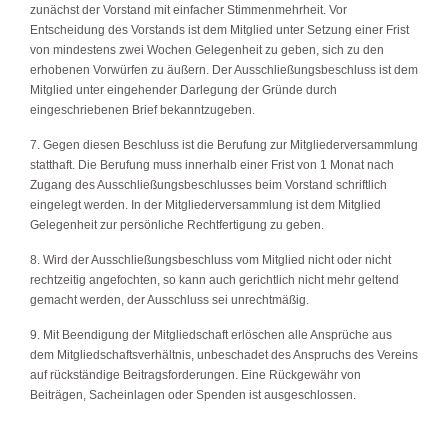
zunächst der Vorstand mit einfacher Stimmenmehrheit. Vor
Entscheidung des Vorstands ist dem Mitglied unter Setzung einer Frist
von mindestens zwei Wochen Gelegenheit zu geben, sich zu den
erhobenen Vorwürfen zu äußern. Der Ausschließungsbeschluss ist dem
Mitglied unter eingehender Darlegung der Gründe durch
eingeschriebenen Brief bekanntzugeben.
7. Gegen diesen Beschluss ist die Berufung zur Mitgliederversammlung
statthaft. Die Berufung muss innerhalb einer Frist von 1 Monat nach
Zugang des Ausschließungsbeschlusses beim Vorstand schriftlich
eingelegt werden. In der Mitgliederversammlung ist dem Mitglied
Gelegenheit zur persönliche Rechtfertigung zu geben.
8. Wird der Ausschließungsbeschluss vom Mitglied nicht oder nicht
rechtzeitig angefochten, so kann auch gerichtlich nicht mehr geltend
gemacht werden, der Ausschluss sei unrechtmäßig.
9. Mit Beendigung der Mitgliedschaft erlöschen alle Ansprüche aus
dem Mitgliedschaftsverhältnis, unbeschadet des Anspruchs des Vereins
auf rückständige Beitragsforderungen. Eine Rückgewähr von
Beiträgen, Sacheinlagen oder Spenden ist ausgeschlossen.