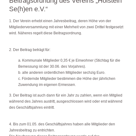
Beitragsordnung des Vereins „Holstein
Se(h)en e.V.“
1. Der Verein erhebt einen Jahresbeitrag, deren Höhe von der
Mitgliederversammlung mit einer Mehrheit von zwei Drittel festgesetzt
wird. Näheres regelt diese Beitragsordnung.
2. Der Beitrag beträgt für:
a. Kommunale Mitglieder 0,35 € je Einwohner (Stichtag für die
Bemessung ist der 30.06. des Vorjahres).
b. alle anderen ordentlichen Mitglieder sechzig Euro.
c. Fördernde Mitglieder bestimmen die Höhe der jährlichen
Zuwendung im eigenen Ermessen.
3. Der Beitrag ist auch dann für ein Jahr zu zahlen, wenn ein Mitglied
während des Jahres austritt, ausgeschlossen wird oder erst während
des Geschäftsjahres eintritt.
4. Bis zum 01.05. des Geschäftsjahres haben alle Mitglieder den
Jahresbeitrag zu entrichten.