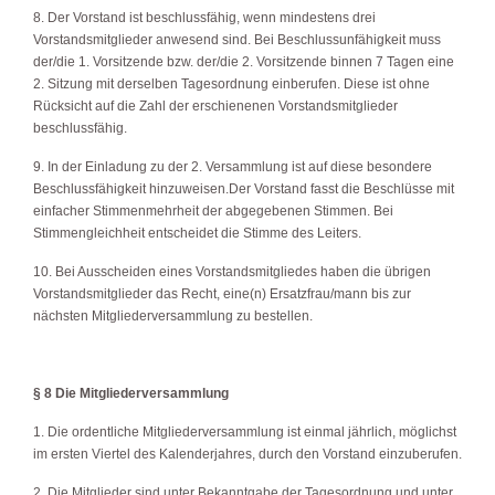
8. Der Vorstand ist beschlussfähig, wenn mindestens drei
Vorstandsmitglieder anwesend sind. Bei Beschlussunfähigkeit muss
der/die 1. Vorsitzende bzw. der/die 2. Vorsitzende binnen 7 Tagen eine
2. Sitzung mit derselben Tagesordnung einberufen. Diese ist ohne
Rücksicht auf die Zahl der erschienenen Vorstandsmitglieder
beschlussfähig.
9. In der Einladung zu der 2. Versammlung ist auf diese besondere
Beschlussfähigkeit hinzuweisen.Der Vorstand fasst die Beschlüsse mit
einfacher Stimmenmehrheit der abgegebenen Stimmen. Bei
Stimmengleichheit entscheidet die Stimme des Leiters.
10. Bei Ausscheiden eines Vorstandsmitgliedes haben die übrigen
Vorstandsmitglieder das Recht, eine(n) Ersatzfrau/mann bis zur
nächsten Mitgliederversammlung zu bestellen.
§ 8 Die Mitgliederversammlung
1. Die ordentliche Mitgliederversammlung ist einmal jährlich, möglichst
im ersten Viertel des Kalenderjahres, durch den Vorstand einzuberufen.
2. Die Mitglieder sind unter Bekanntgabe der Tagesordnung und unter