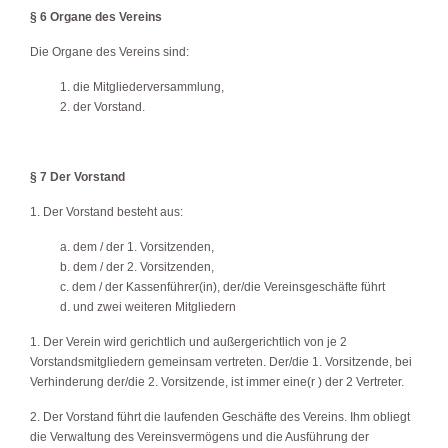
§ 6 Organe des Vereins
Die Organe des Vereins sind:
1. die Mitgliederversammlung,
2. der Vorstand.
§ 7 Der Vorstand
1. Der Vorstand besteht aus:
a. dem / der 1. Vorsitzenden,
b. dem / der 2. Vorsitzenden,
c. dem / der Kassenführer(in), der/die Vereinsgeschäfte führt
d. und zwei weiteren Mitgliedern
1. Der Verein wird gerichtlich und außergerichtlich von je 2
Vorstandsmitgliedern gemeinsam vertreten. Der/die 1. Vorsitzende, bei
Verhinderung der/die 2. Vorsitzende, ist immer eine(r ) der 2 Vertreter.
2. Der Vorstand führt die laufenden Geschäfte des Vereins. Ihm obliegt
die Verwaltung des Vereinsvermögens und die Ausführung der