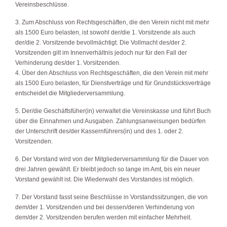
Vereinsbeschlüsse.
3. Zum Abschluss von Rechtsgeschäften, die den Verein nicht mit mehr
als 1500 Euro belasten, ist sowohl der/die 1. Vorsitzende als auch
der/die 2. Vorsitzende bevollmächtigt. Die Vollmacht des/der 2.
Vorsitzenden gilt im Innenverhältnis jedoch nur für den Fall der
Verhinderung des/der 1. Vorsitzenden.
4. Über den Abschluss von Rechtsgeschäften, die den Verein mit mehr
als 1500 Euro belasten, für Dienstverträge und für Grundstücksverträge
entscheidet die Mitgliederversammlung.
5. Der/die Geschäftsfüher(in) verwaltet die Vereinskasse und führt Buch
über die Einnahmen und Ausgaben. Zahlungsanweisungen bedürfen
der Unterschrift des/der Kassernführers(in) und des 1. oder 2.
Vorsitzenden.
6. Der Vorstand wird von der Mitgliederversammlung für die Dauer von
drei Jahren gewählt. Er bleibt jedoch so lange im Amt, bis ein neuer
Vorstand gewählt ist. Die Wiederwahl des Vorstandes ist möglich.
7. Der Vorstand fasst seine Beschlüsse in Vorstandssitzungen, die von
dem/der 1. Vorsitzenden und bei dessen/deren Verhinderung von
dem/der 2. Vorsitzenden berufen werden mit einfacher Mehrheit.