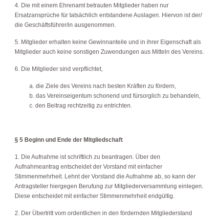
4. Die mit einem Ehrenamt betrauten Mitglieder haben nur
Ersatzansprüche für tatsächlich entstandene Auslagen. Hiervon ist der/
die Geschäftsführer/in ausgenommen.
5. Mitglieder erhalten keine Gewinnanteile und in ihrer Eigenschaft als
Mitglieder auch keine sonstigen Zuwendungen aus Mitteln des Vereins.
6. Die Mitglieder sind verpflichtet,
a. die Ziele des Vereins nach besten Kräften zu fördern,
b. das Vereinseigentum schonend und fürsorglich zu behandeln,
c. den Beitrag rechtzeitig zu entrichten.
§ 5 Beginn und Ende der Mitgliedschaft
1. Die Aufnahme ist schriftlich zu beantragen. Über den
Aufnahmeantrag entscheidet der Vorstand mit einfacher
Stimmenmehrheit. Lehnt der Vorstand die Aufnahme ab, so kann der
Antragsteller hiergegen Berufung zur Mitgliederversammlung einlegen.
Diese entscheidet mit einfacher Stimmenmehrheit endgültig.
2. Der Übertritt vom ordentlichen in den fördernden Mitgliederstand