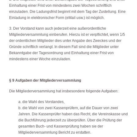
Einhaltung einer Frist von mindestens zwei Wochen schriftlich
einzuladen. Die Ladungsfrist beginnt mit dem Tag der Zustellung. Eine
Einladung in elektronischer Form (eMail usw.) ist möglich.
3. Der Vorstand kann auch jederzeit eine außerordentliche
Mitgliederversammlung einberufen. Hierzu ist er verpflichtet, wenn 1/5
der ordentlichen Mitglieder dies unter Angabe des Zweckes und der
Gründe schriftlich verlangt. In diesem Fall sind die Mitglieder unter
Bekanntgabe der Tagesordnung und Einhaltung einer Frist von
mindestens einer Woche einzuladen.
§ 9 Aufgaben der Mitgliederversammlung
Die Mitgliederversammlung hat insbesondere folgende Aufgaben:
a. die Wahl des Vorstandes,
b. die Wahl von zwei Kassenprüfern, auf die Dauer von zwei
Jahren. Die Kassenprüfer haben das Recht, die Vereinskasse und
die Buchführung jederzeit zu überprüfen. Über die Prüfung der
gesamten Buch- und Kassenprüfung haben sie der
Mitgliederversammlung Bericht zu erstatten.