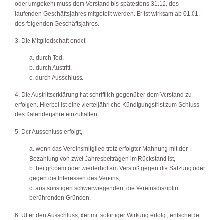
oder umgekehr muss dem Vorstand bis spätestens 31.12. des
laufenden Geschäftsjahres mitgeteilt werden. Er ist wirksam ab 01.01.
des folgenden Geschäftsjahres.
3. Die Mitgliedschaft endet
a. durch Tod,
b. durch Austritt,
c. durch Ausschluss.
4. Die Austrittserklärung hat schriftlich gegenüber dem Vorstand zu
erfolgen. Hierbei ist eine vierteljährliche Kündigungsfrist zum Schluss
des Kalenderjahre einzuhalten.
5. Der Ausschluss erfolgt,
a. wenn das Vereinsmitglied trotz erfolgter Mahnung mit der
Bezahlung von zwei Jahresbeiträgen im Rückstand ist,
b. bei grobem oder wiederholtem Verstoß gegen die Satzung oder
gegen die Interessen des Vereins,
c. aus sonstigen schwerwiegenden, die Vereinsdisziplin
berührenden Gründen.
6. Über den Ausschluss, der mit sofortiger Wirkung erfolgt, entscheidet