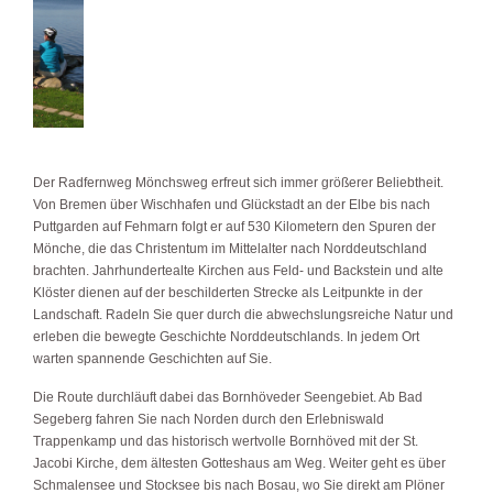
Der Radfernweg Mönchsweg erfreut sich immer größerer Beliebtheit.
Von Bremen über Wischhafen und Glückstadt an der Elbe bis nach
Puttgarden auf Fehmarn folgt er auf 530 Kilometern den Spuren der
Mönche, die das Christentum im Mittelalter nach Norddeutschland
brachten. Jahrhundertealte Kirchen aus Feld- und Backstein und alte
Klöster dienen auf der beschilderten Strecke als Leitpunkte in der
Landschaft. Radeln Sie quer durch die abwechslungsreiche Natur und
erleben die bewegte Geschichte Norddeutschlands. In jedem Ort
warten spannende Geschichten auf Sie.
Die Route durchläuft dabei das Bornhöveder Seengebiet. Ab Bad
Segeberg fahren Sie nach Norden durch den Erlebniswald
Trappenkamp und das historisch wertvolle Bornhöved mit der St.
Jacobi Kirche, dem ältesten Gotteshaus am Weg. Weiter geht es über
Schmalensee und Stocksee bis nach Bosau, wo Sie direkt am Plöner