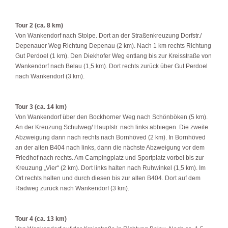
Tour 2 (ca. 8 km)
Von Wankendorf nach Stolpe. Dort an der Straßenkreuzung Dorfstr./
Depenauer Weg Richtung Depenau (2 km). Nach 1 km rechts Richtung
Gut Perdoel (1 km). Den Diekhofer Weg entlang bis zur Kreisstraße von
Wankendorf nach Belau (1,5 km). Dort rechts zurück über Gut Perdoel
nach Wankendorf (3 km).
Tour 3 (ca. 14 km)
Von Wankendorf über den Bockhorner Weg nach Schönböken (5 km).
An der Kreuzung Schulweg/ Hauptstr. nach links abbiegen. Die zweite
Abzweigung dann nach rechts nach Bornhöved (2 km). In Bornhöved
an der alten B404 nach links, dann die nächste Abzweigung vor dem
Friedhof nach rechts. Am Campingplatz und Sportplatz vorbei bis zur
Kreuzung „Vier“ (2 km). Dort links halten nach Ruhwinkel (1,5 km). Im
Ort rechts halten und durch diesen bis zur alten B404. Dort auf dem
Radweg zurück nach Wankendorf (3 km).
Tour 4 (ca. 13 km)