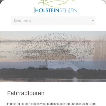
1
2
3
4
Previous
Next
Fahrradtouren
In unserer Region gibt es viele Möglichkeiten die Landschaft mit dem