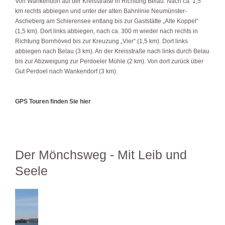
Von Wankendorf auf der Kreisstraße in Richtung Belau. Nach ca. 1,5
km rechts abbiegen und unter der alten Bahnlinie Neumünster-
Ascheberg am Schierensee entlang bis zur Gaststätte „Alte Koppel“
(1,5 km). Dort links abbiegen, nach ca. 300 m wieder nach rechts in
Richtung Bornhöved bis zur Kreuzung „Vier“ (1,5 km). Dort links
abbiegen nach Belau (3 km). An der Kreisstraße nach links durch Belau
bis zur Abzweigung zur Perdoeler Mühle (2 km). Von dort zurück über
Gut Perdoel nach Wankendorf (3 km).
GPS Touren finden Sie hier
Der Mönchsweg - Mit Leib und
Seele