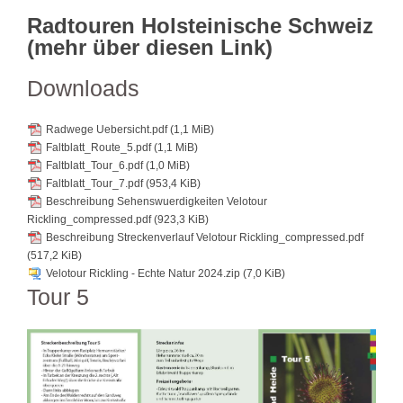
Radtouren Holsteinische Schweiz
(mehr über diesen Link)
Downloads
Radwege Uebersicht.pdf
(1,1 MiB)
Faltblatt_Route_5.pdf
(1,1 MiB)
Faltblatt_Tour_6.pdf
(1,0 MiB)
Faltblatt_Tour_7.pdf
(953,4 KiB)
Beschreibung Sehenswuerdigkeiten Velotour
Rickling_compressed.pdf
(923,3 KiB)
Beschreibung Streckenverlauf Velotour Rickling_compressed.pdf
(517,2 KiB)
Velotour Rickling - Echte Natur 2024.zip
(7,0 KiB)
Tour 5